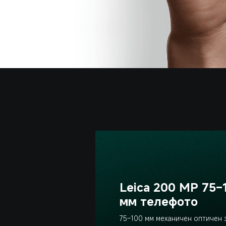
Leica 200 MP 75–
мм телефото
75–100 мм механичен оптичен 