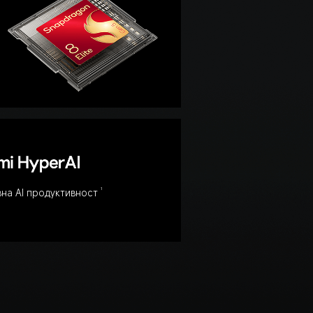
 
1
на AI продуктивност