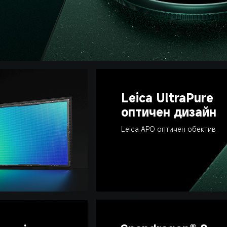
Leica UltraPure 
оптичен дизайн
Leica APO оптичен обектив