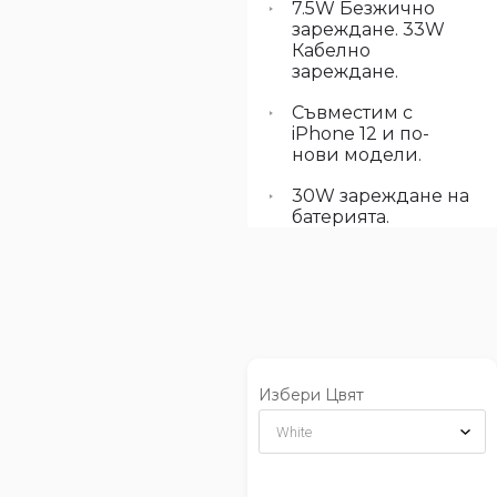
7.5W Безжично
зареждане. 33W
Кабелно
зареждане.
Съвместим с
iPhone 12 и по-
нови модели.
30W зареждане на
батерията.
Избери Цвят