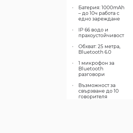
Батерия: 1000mAh
– до 10ч работа с
едно зареждане
IP 66 водо и
прахоустойчивост
Обхват: 25 метра,
Bluetooth 6.0
1 микрофон за
Bluetooth
разговори
Възможност за
свързване до 10
говорителя