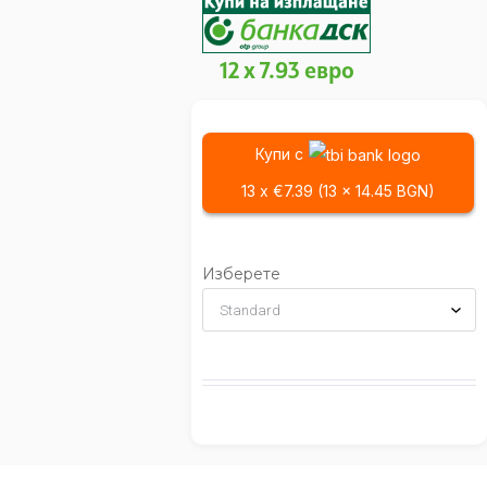
12 x 7.93 евро
Купи с
13 x €7.39 (13 x 14.45 BGN)
Изберете