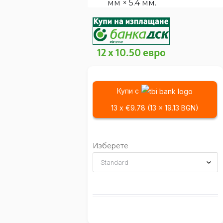
мм × 5.4 мм.
12 x 10.50 евро
Купи с
13 x €9.78 (13 x 19.13 BGN)
Изберете