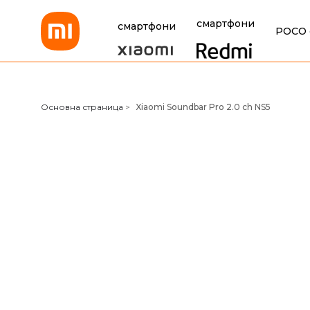
смартфони
смартфони
POCO 
Xiaomi Bulgaria
Основна страница
>
Xiaomi Soundbar Pro 2.0 ch NS5