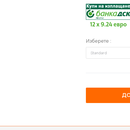
12 x 9.24 евро
Изберете
ДО