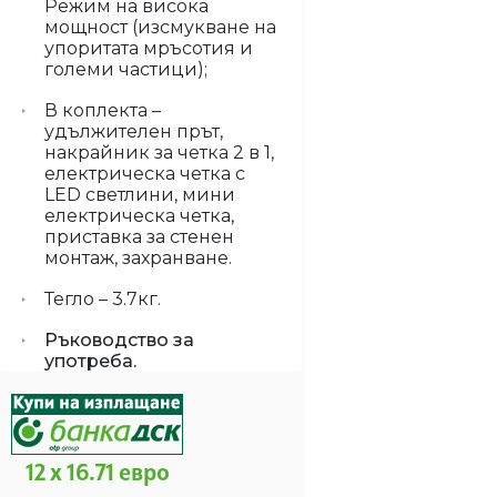
Режим на висока
мощност (изсмукване на
упоритата мръсотия и
големи частици);
В коплекта –
удължителен прът,
накрайник за четка 2 в 1,
електрическа четка с
LED светлини, мини
електрическа четка,
приставка за стенен
монтаж, захранване.
Тегло – 3.7кг.
Ръководство за
употреба.
12 x 16.71 евро