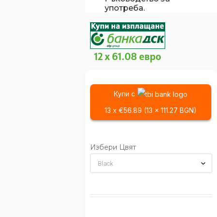
употреба.
12 x 61.08 евро
Купи с
13 x €56.89 (13 x 111.27 BGN)
Избери Цвят