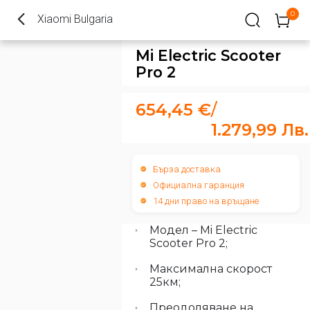
0
Xiaomi Bulgaria
Mi Electric Scooter
Pro 2
654,45
€
/
1.279,99
Лв.
Бърза доставка
Официална гаранция
14 дни право на връщане
Модел – Mi Electric
Scooter Pro 2;
Максимална скорост
25км;
Преодоляване на