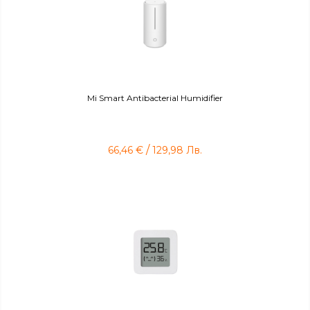
Mi Smart Antibacterial Humidifier
/
66,46
€
129,98
Лв.