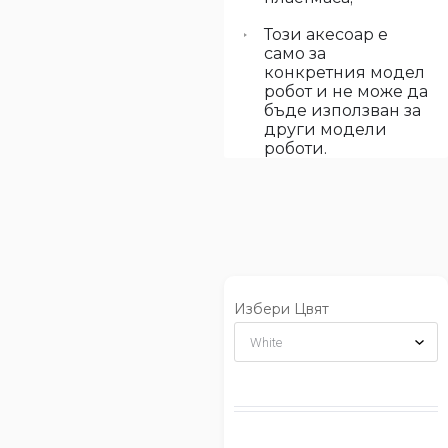
Този акесоар е
само за
конкретния модел
робот и не може да
бъде използван за
други модели
роботи.
Избери Цвят