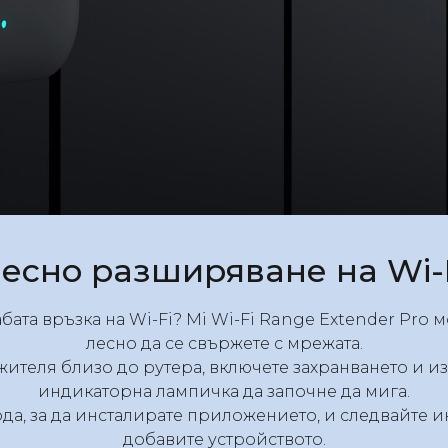
есно разширяване на Wi-
абата връзка на Wi-Fi? Mi Wi-Fi Range Extender Pro 
лесно да се свържете с мрежата.
жителя близо до рутера, включете захранването и из
индикаторна лампичка да започне да мига.
да, за да инсталирате приложението, и следвайте ин
добавите устройството.