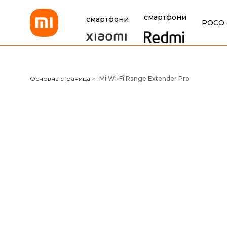
смартфони
смартфони
POCO 
Xiaomi Bulgaria
Основна страница
>
Mi Wi-Fi Range Extender Pro