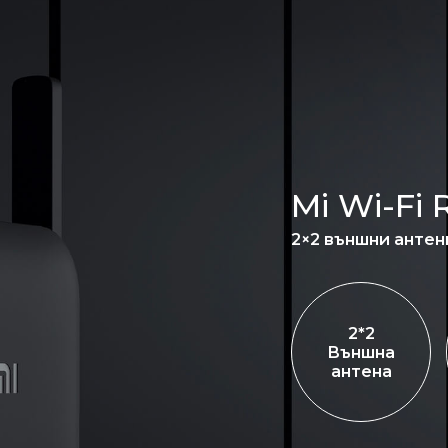
Mi Wi-Fi
2×2 външни антен
2*2
Външна
антена