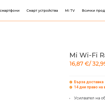
смартфони
Смарт устройства
Mi TV
Всички прод
Mi Wi-Fi 
16,87
€
/
32,
Бърза доставка
14 дни право на
Усилвател на об