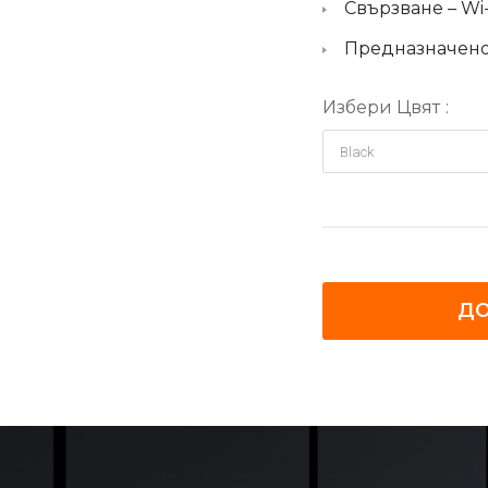
Свързване – Wi-F
Предназначено
Избери Цвят
ДО