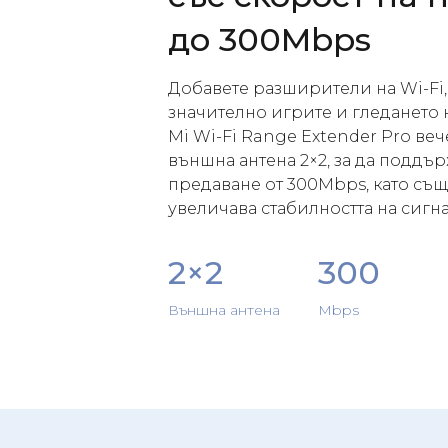
до 300Mbps
Добавете разширители на Wi-Fi,
значително игрите и гледането 
Mi Wi-Fi Range Extender Pro веч
външна антена 2×2, за да поддър
предаване от 300Mbps, като с
увеличава стабилността на сигна
2×2
300
Външна антена
Mbps