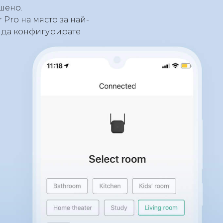
шено.
Pro на място за най-
о да конфигурирате