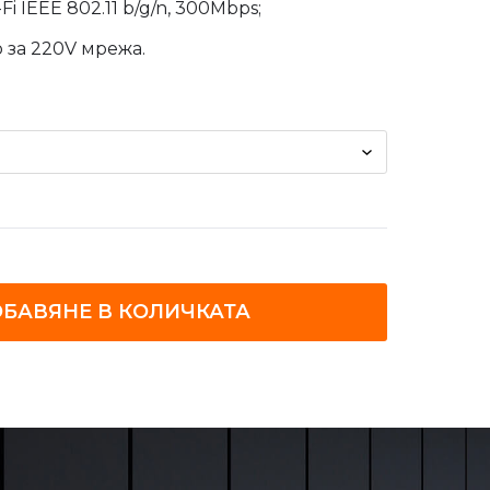
i IEEE 802.11 b/g/n, 300Mbps;
 за 220V мрежа.
БАВЯНЕ В КОЛИЧКАТА