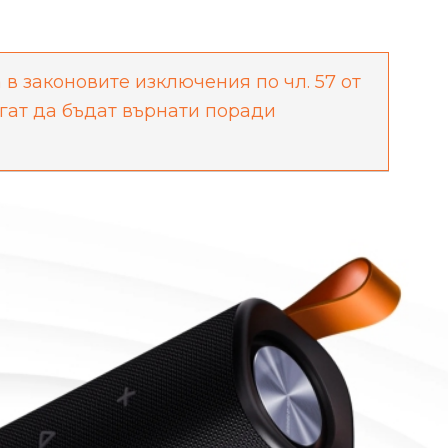
 в законовите изключения по чл. 57 от
огат да бъдат върнати поради