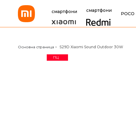
смартфони
смартфони
POCO 
Xiaomi Bulgaria
Основна страница
>
S29D Xiaomi Sound Outdoor 30W
ПЦ