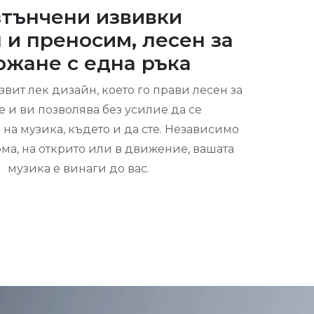
тънчени извивки
и преносим, ​​лесен за
ржане с една ръка
звит лек дизайн, което го прави лесен за
 и ви позволява без усилие да се
на музика, където и да сте. Независимо
ома, на открито или в движение, вашата
музика е винаги до вас.