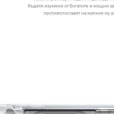
бъдете изумени от богатите и мощни зв
противопоставят на малкия му р