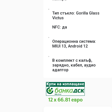
Тип стъкло: Gorilla Glass
Victus
NFC: да
Операционна система:
MIUI 13, Android 12
В комплект с калъф,
зарядно, кабел, аудио
адаптор
12 x 66.81 евро