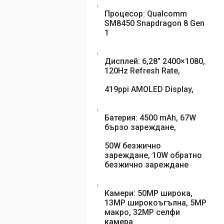
Процесор: Qualcomm
SM8450 Snapdragon 8 Gen
1
Дисплей: 6,28” 2400×1080,
120Hz Refresh Rate,
419ppi AMOLED Display,
Батерия: 4500 mAh, 67W
бързо зареждане,
50W безжично
зареждане, 10W обратно
безжично зареждане
Камери: 50MP широка,
13MP широкоъгълна, 5MP
макро, 32MP селфи
камера