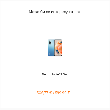
Може би се интересувате от:
Redmi Note 12 Pro
/
306,77
€
599,99
Лв.