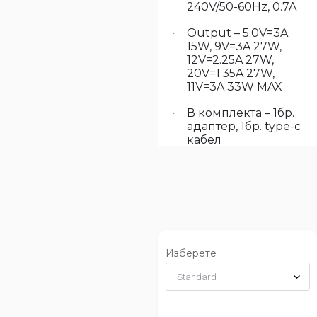
240V/50-60Hz, 0.7A
Output – 5.0V=3A
15W, 9V=3A 27W,
12V=2.25A 27W,
20V=1.35A 27W,
11V=3A 33W MAX
В комплекта – 1бр.
адаптер, 1бр. type-c
кабел
Изберете