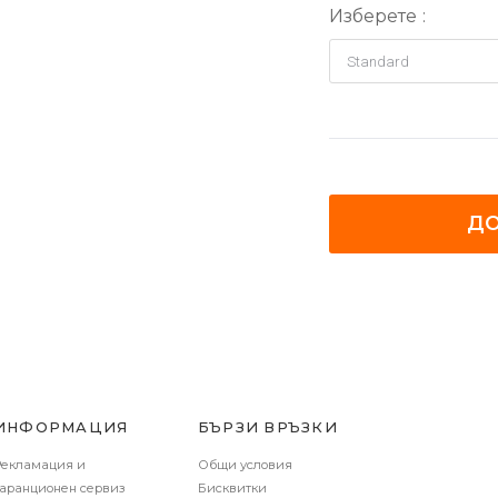
Изберете
ДО
ИНФОРМАЦИЯ
БЪРЗИ ВРЪЗКИ
Рекламация и
Общи условия
гаранционен сервиз
Бисквитки