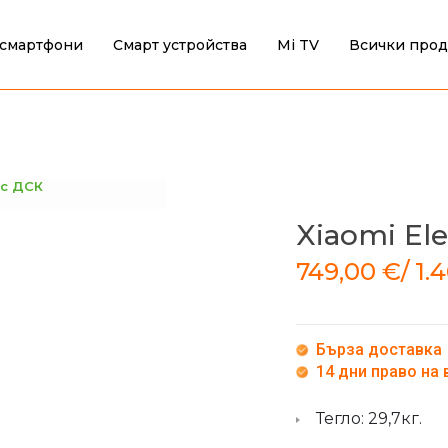
смартфони
Смарт устройства
Mi TV
Всички прод
 с ДСК
Xiaomi Ele
749,00
€
/
1.
Бърза доставка
14 дни право на
Тегло: 29,7кг.