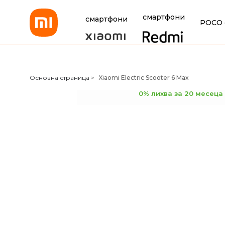
смартфони
смартфони
POCO 
Xiaomi Bulgaria
Основна страница
>
Xiaomi Electric Scooter 6 Max
0% лихва за 20 месеца