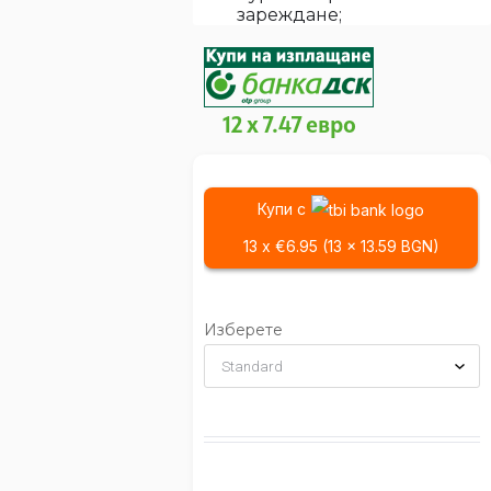
зареждане;
12 x 7.47 евро
Купи с
13 x €6.95 (13 x 13.59 BGN)
Изберете