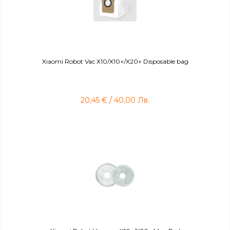
Xiaomi Robot Vac X10/X10+/X20+ Disposable bag
/
20,45
€
40,00
Лв.