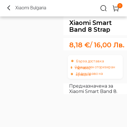
0
Xiaomi Bulgaria
Xiaomi Smart
Band 8 Strap
8,18
€
/
16,00
Лв.
Бърза доставка
Официален оторизиран
търговец
14 дни право на
връщане
Предназначена за
Xiaomi Smart Band 8.