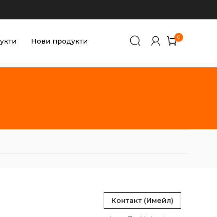
0
0
укти
Нови продукти
Контакт (Имейл)