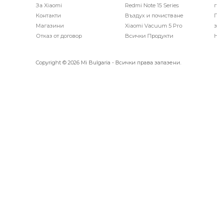
За Xiaomi
Redmi Note 15 Series
Контакти
Въздух и почистване
П
Магазини
Xiaomi Vacuum 5 Pro
з
Отказ от договор
Всички Продукти
Copyright © 2026 Mi Bulgaria - Всички права запазени.