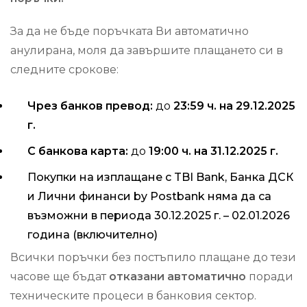
За да не бъде поръчката Ви автоматично
анулирана, моля да завършите плащането си в
следните срокове:
Чрез банков превод:
до
23:59 ч. на 29.12.2025
г.
С банкова карта:
до
19:00 ч. на 31.12.2025 г.
Покупки на изплащане с
TBI Bank, Банка ДСК
и Лични финанси by Postbank няма да са
възможни в периода 30.12.2025 г. – 02.01.2026
година (включително)
Всички поръчки без постъпило плащане до тези
часове ще бъдат
отказани автоматично
поради
техническите процеси в банковия сектор.