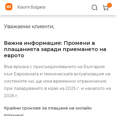
0
Xiaomi Bulgaria
Уважаеми клиенти,
Важна информация: Промени в
плащанията заради приемането на
еврото
Във връзка с присъединяването на България
към Еврозоната и техническата актуализация на
системите ни, ще има временни ограничения
при пазаруването в края на 2025 г. и началото на
2026 г.
Крайни срокове за плащане на онлайн
поръчки: