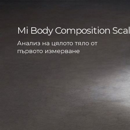
Mi Body Composition Sca
Анализ на цялото тяло от
първото измерване