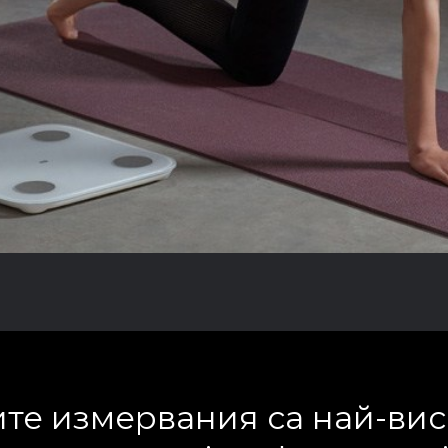
те измервания са най-ви