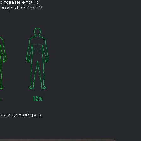
о това не е точно.
omposition Scale 2
зволи да разберете