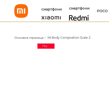
смартфони
смартфони
POCO 
Xiaomi Bulgaria
Основна страница
>
Mi Body Composition Scale 2
ПЦ