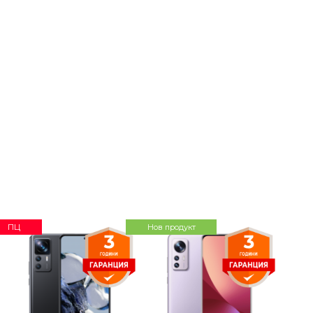
ПЦ
Нов продукт