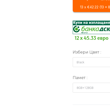
13 x €42.22 (13 x 
12 x 45.33 евро
Избери Цвят
Памет