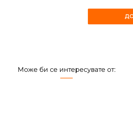
ДО
Може би се интересувате от: