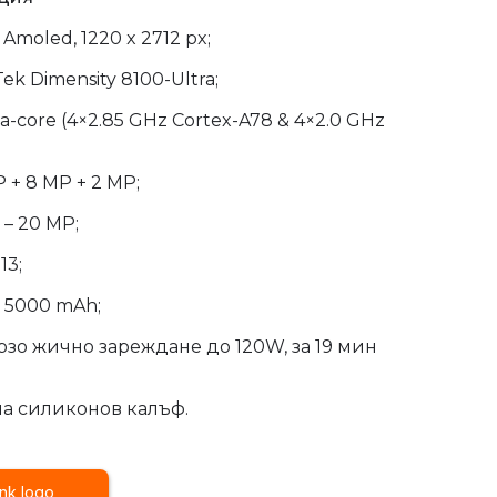
Amoled, 1220 x 2712 px;
ek Dimensity 8100-Ultra;
-core (4×2.85 GHz Cortex-A78 & 4×2.0 GHz
 + 8 MP + 2 MP;
– 20 MP;
13;
l 5000 mAh;
зо жично зареждане до 120W, за 19 мин
а силиконов калъф.